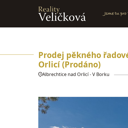
Prodej pěkného řadov
Orlicí
(Prodáno)
Albrechtice nad Orlicí - V Borku