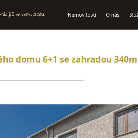
Nemovitosti
O nás
Slu
ého domu 6+1 se zahradou 340m 