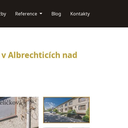
žby
Reference
Blog
Kontakty
v Albrechticích nad