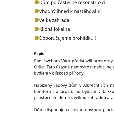
Dům po částečné rekonstrukci
Vhodný ihned k nastěhování
Velká zahrada
Klidná lokalita
Doporučujeme prohlídku !
Popis
Rádi bychom Vám představili prostorný 
Orlicí. Tato úžasná nemovitost nabízí nej
bydlení v blízkosti přírody.
Nabízený řadový dům v Albrechticích nad 
komfortní a prostorné bydlení v blízko
prostorném domě s velkou zahradou a v
Dům disponuje celkovou obytnou plocho