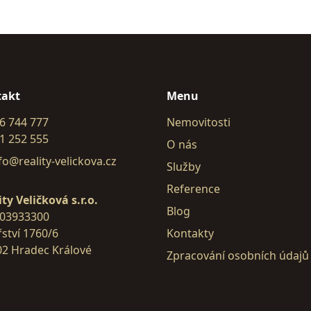
takt
Menu
6 744 777
Nemovitosti
1 252 555
O nás
fo@reality-velickova.cz
Služby
Reference
ity Veličková s.r.o.
Blog
 03933300
řství 1760/6
Kontakty
02 Hradec Králové
Zpracování osobních údajů